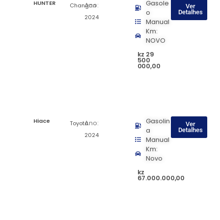
HUNTER
Gasole
Ano:
Changan
Ver
o
Detalhes
2024
Manual
Km:
NOVO
kz 29
500
000,00
Hiace
Gasolin
Ano:
Toyota
Ver
a
Detalhes
2024
Manual
Km:
Novo
kz
67.000.000,00