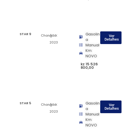
STAR 9
Gasolin
Ano:
Changan
Ver
a
Detalhes
2023
Manual
Km:
NOVO
kz 15 526
800,00
STAR 5
Gasolin
Ano:
Changan
Ver
a
Detalhes
2023
Manual
Km:
NOVO