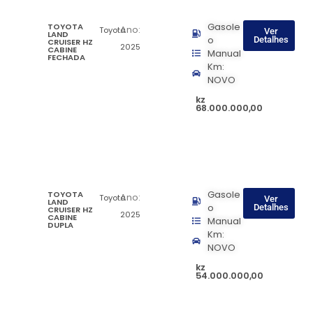
TOYOTA
Gasole
Ano:
Toyota
Ver
LAND
o
Detalhes
CRUISER HZ
2025
CABINE
Manual
FECHADA
Km:
NOVO
kz
68.000.000,00
TOYOTA
Gasole
Ano:
Toyota
Ver
LAND
o
Detalhes
CRUISER HZ
2025
CABINE
Manual
DUPLA
Km:
NOVO
kz
54.000.000,00