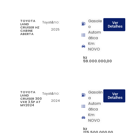
TOYOTA
Gasole
Ano:
Toyota
Ver
LAND
o
Detalhes
CRUISER HZ
2025
CABINE
Autom
ABERTA
ática
Km:
NOVO
kz
59.000.000,00
TOYOTA
Gasolin
Ano:
Toyota
Ver
LAND
a
Detalhes
CRUISER 300
2024
VXR 3.5P AT
Autom
MY2024
ática
Km:
NOVO
kz
125.500.000,00