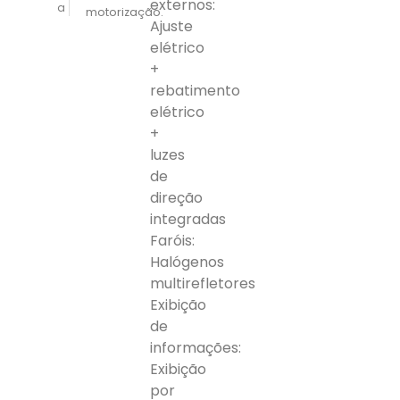
externos:
a
motorização.
Ajuste
elétrico
+
rebatimento
elétrico
+
luzes
de
direção
integradas
Faróis:
Halógenos
multirefletores
Exibição
de
informações:
Exibição
por