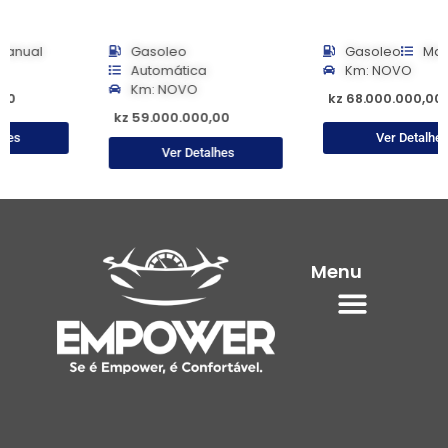
Gasoleo
Gasoleo
Manual
Automática
Km: NOVO
Km: NOVO
kz 68.000.000,00
kz 59.000.000,00
Ver Detalhes
Ver Detalhes
Menu