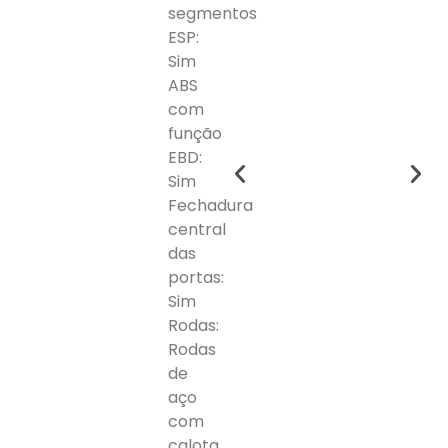
segmentos
ESP:
Sim
ABS
com
função
EBD:
Sim
Fechadura
central
das
portas:
Sim
Rodas:
Rodas
de
aço
com
calota