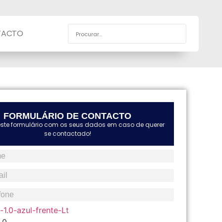
TACTO
FORMULÁRIO DE CONTACTO
este formulário com os seus dados em caso de querer
se contactado!