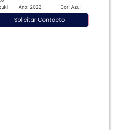
.0
zuki
Ano:
2022
Cor:
Azul
Solicitar Contacto