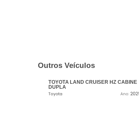
Outros Veículos
TOYOTA LAND CRUISER HZ CABINE
DUPLA
202
Toyota
Ano: