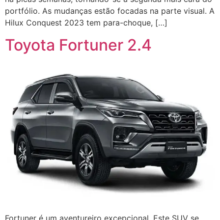
portfólio. As mudanças estão focadas na parte visual. A
Hilux Conquest 2023 tem para-choque, […]
Toyota Fortuner 2.4
Fortuner é um aventureiro excepcional. Este SUV se