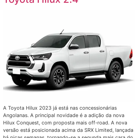
A Toyota Hilux 2023 já está nas concessionárias
Angolanas. A principal novidade é a adição da nova
Hilux Conquest, com proposta mais off-road. A nova
versão está posicionada acima da SRX Limited, lançada
há picas semanas, tornando-se a segunda mais cara do