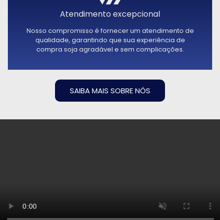
Atendimento excepcional
Nosso compromisso é fornecer um atendimento de
qualidade, garantindo que sua experiência de
compra soja agradável e sem complicações.
SAIBA MAIS SOBRE NÓS