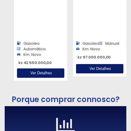
Gasoleo
Gasoleo
Manual
Automática
Km: Novo
Km: Novo
kz 97.000.000,00
kz 42.550.000,00
Ver Detalhes
Ver Detalhes
Porque comprar connosco?