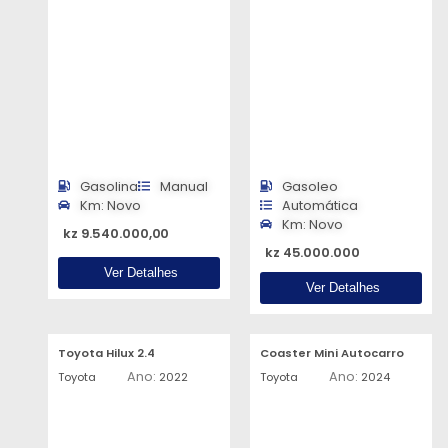
Gasolina
Manual
Gasoleo
Km: Novo
Automática
Km: Novo
kz 9.540.000,00
kz 45.000.000
Ver Detalhes
Ver Detalhes
Toyota Hilux 2.4
Coaster Mini Autocarro
Ano:
Ano:
Toyota
2022
Toyota
2024